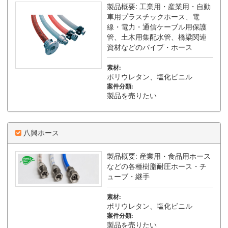
製品概要: 工業用・産業用・自動
車用プラスチックホース、電
線・電力・通信ケーブル用保護
管、土木用集配水管、橋梁関連
資材などのパイプ・ホース
素材:
ポリウレタン、塩化ビニル
案件分類:
製品を売りたい
八興ホース
製品概要: 産業用・食品用ホース
などの各種樹脂耐圧ホース・チ
ューブ・継手
素材:
ポリウレタン、塩化ビニル
案件分類:
製品を売りたい