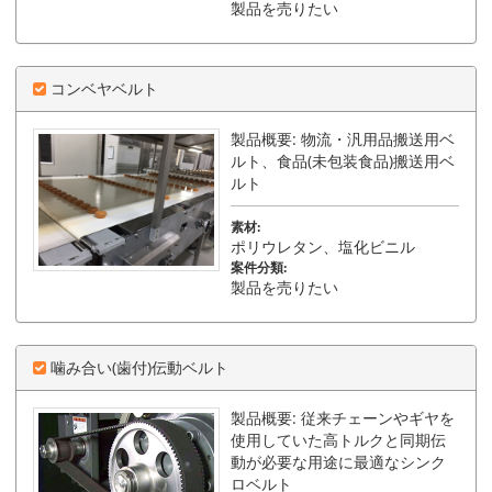
製品を売りたい
コンベヤベルト
製品概要: 物流・汎用品搬送用ベ
ルト、食品(未包装食品)搬送用ベ
ルト
素材:
ポリウレタン、塩化ビニル
案件分類:
製品を売りたい
噛み合い(歯付)伝動ベルト
製品概要: 従来チェーンやギヤを
使用していた高トルクと同期伝
動が必要な用途に最適なシンク
ロベルト