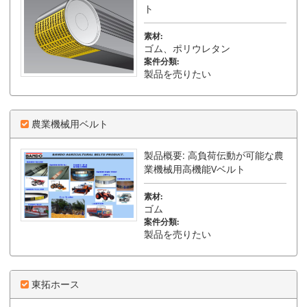
ト
素材:
ゴム、ポリウレタン
案件分類:
製品を売りたい
農業機械用ベルト
製品概要: 高負荷伝動が可能な農
業機械用高機能Vベルト
素材:
ゴム
案件分類:
製品を売りたい
東拓ホース