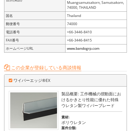
Muangsamutsakorn, Samutsakorn,
74000, THAILAND
国名
Thailand
郵便番号
74000
電話番号
+66-3446-8410
FAX番号
+66-3446-8415
ホームページURL
www.bandogrp.com
この企業が登録している商談情報
ワイパーエッジ®EX
製品概要: 工作機械の摺動面にお
けるかきとり性能に優れた特殊
ウレタン製ワイパーブレード
素材:
ポリウレタン
案件分類: