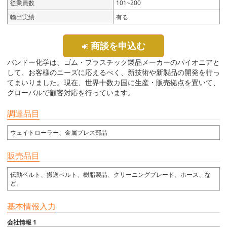
従業員数
101~200
輸出実績
有る
商談を申込む
バンドー化学は、ゴム・プラスチック製品メーカーのパイオニアと
して、お客様のニーズに応えるべく、新技術や新製品の開発を行っ
てまいりました。現在、世界十数カ国に生産・販売拠点を置いて、
グローバルで顧客対応を行っています。
調達品目
ウェイトローラー、金属プレス部品
販売品目
伝動ベルト、搬送ベルト、樹脂製品、クリーニングブレード、ホース、な
ど。
基本情報入力
会社情報 1