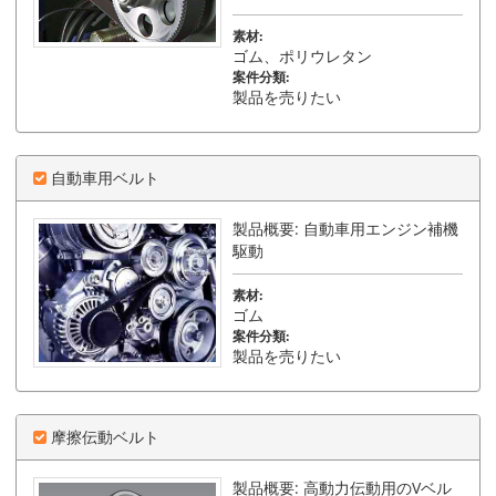
素材:
ゴム、ポリウレタン
案件分類:
製品を売りたい
自動車用ベルト
製品概要: 自動車用エンジン補機
駆動
素材:
ゴム
案件分類:
製品を売りたい
摩擦伝動ベルト
製品概要: 高動力伝動用のVベル