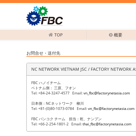
TOP
概要
お問合せ・送付先
NC NETWORK VIETNAM JSC / FACTORY NETWORK ASI
FBC ハノイチーム
ベトナム側： 三原、フオン
Tel: +84-24-3247-4577 Email:
vn_fbc@factorynetasia.com
日本側：NCネットワーク 柳川
Tel: +81-(0)80-1073-0784 Email:
vn_fbc@factorynetasia.com
FBC バンコク チーム 担当：乾、ナンプン
Tel: +66-2-254-1801-2 Email:
thai_fbc@factorynetasia.com