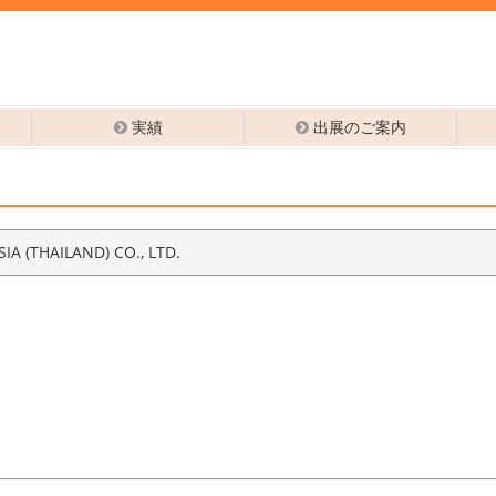
実績
出展のご案内
A (THAILAND) CO., LTD.