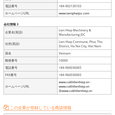
電話番号
+84-902130103
ホームページURL
www.tamphatjsc.com
会社情報 3
Lien Hiep Machinery &
企業名(英語)
Manufacturing JSC
Lien Hiep Commune, Phuc Tho
住所(英語)
District, Ha Noi City, Viet Nam
国名
Vietnam
郵便番号
10000
電話番号
+84-966036065
FAX番号
+84-966036065
www.cokhilienhiep.vn
-
ホームページURL
www.cokhilienhiep.vn
@
www.cokhilienhiep.vn
この企業が登録している商談情報