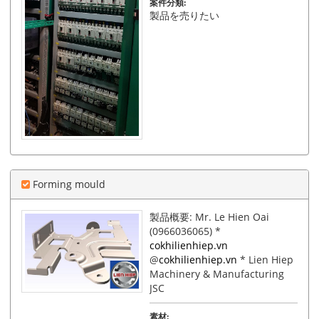
案件分類:
製品を売りたい
Forming mould
製品概要: Mr. Le Hien Oai
(0966036065) *
cokhilienhiep.vn
@
cokhilienhiep.vn
* Lien Hiep
Machinery & Manufacturing
JSC
素材: