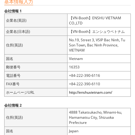
基本情報入力
会社情報 1
【VN-Booth】ENSHU VIETNAM
企業名(英語)
CO.,LTD
企業名(日本語)
【VN-Booth】エンシュウベトナム
No.19, Street 3, VSIP Bac Ninh, Tu
住所(英語)
Son Town, Bac Ninh Province,
VIETNAM
国名
Vietnam
郵便番号
16353
電話番号
+84-222-390-6116
FAX番号
+84-222-390-6110
ホームページURL
http://enshuvietnam.com/
会社情報 2
4888 Takatsukacho, Minami-ku,
住所(英語)
Hamamatsu City, Shizuoka
Prefecture
国名
Japan