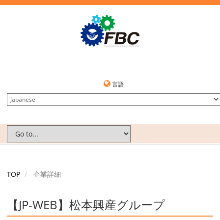
言語
TOP
企業詳細
【JP-WEB】松本興産グループ